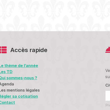
Accès rapide
Le thème de l’année
Ve
Les TD
su
Qui sommes-nous ?
Agenda
Ci
Les mentions légales
Régler sa cotisation
Contact
Pr