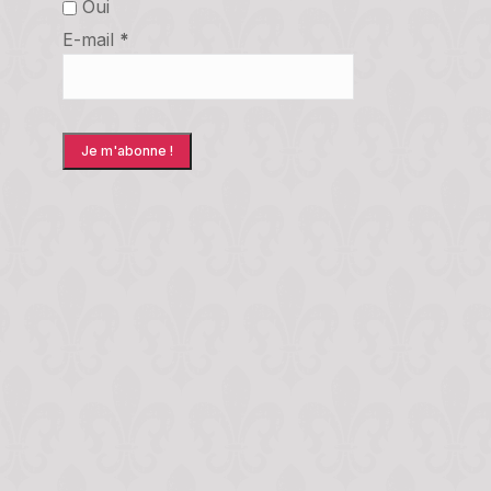
Oui
E-mail
*