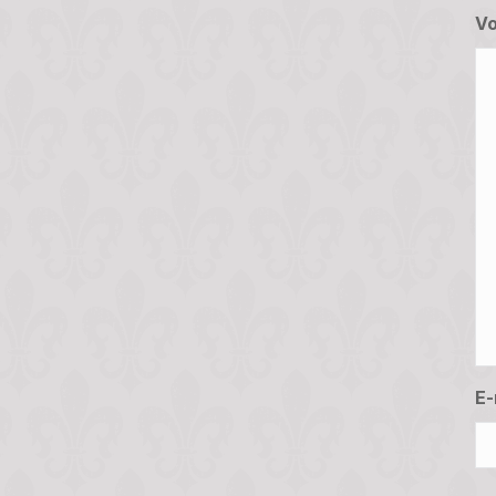
Vo
E-