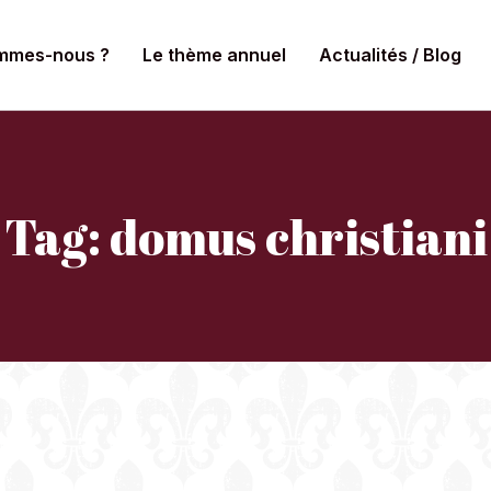
mmes-nous ?
Le thème annuel
Actualités / Blog
Tag: domus christiani