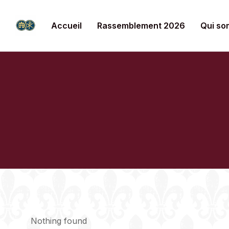
Accueil
Rassemblement 2026
Qui so
Nothing found