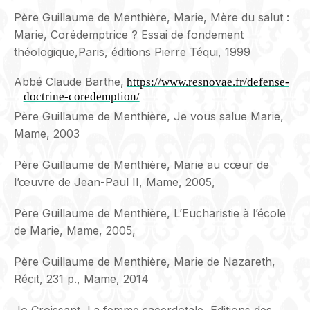
Père Guillaume de Menthière, Marie, Mère du salut :
Marie, Corédemptrice ? Essai de fondement
théologique,
Paris, éditions Pierre Téqui, 1999
Abbé Claude Barthe,
https://www.resnovae.fr/defense-
doctrine-coredemption/
Père Guillaume de Menthière, Je vous salue Marie,
Mame, 2003
Père Guillaume de Menthière, Marie au cœur de
l’œuvre de Jean-Paul II, Mame, 2005,
Père Guillaume de Menthière, L’Eucharistie à l’école
de Marie, Mame, 2005,
Père Guillaume de Menthière, Marie de Nazareth,
Récit, 231 p., Mame, 2014
Jo Croissant, La femme sacerdotale, Editions des