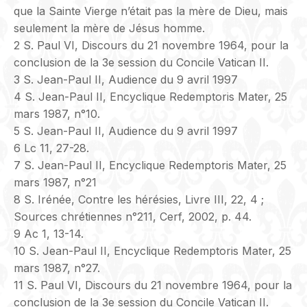
que la Sainte Vierge n’était pas la mère de Dieu, mais
seulement la mère de Jésus homme.
2 S. Paul VI, Discours du 21 novembre 1964, pour la
conclusion de la 3e session du Concile Vatican II.
3 S. Jean-Paul II, Audience du 9 avril 1997
4 S. Jean-Paul II, Encyclique Redemptoris Mater, 25
mars 1987, n°10.
5 S. Jean-Paul II, Audience du 9 avril 1997
6 Lc 11, 27-28.
7 S. Jean-Paul II, Encyclique Redemptoris Mater, 25
mars 1987, n°21
8 S. Irénée, Contre les hérésies, Livre III, 22, 4 ;
Sources chrétiennes n°211, Cerf, 2002, p. 44.
9 Ac 1, 13-14.
10 S. Jean-Paul II, Encyclique Redemptoris Mater, 25
mars 1987, n°27.
11 S. Paul VI, Discours du 21 novembre 1964, pour la
conclusion de la 3e session du Concile Vatican II.