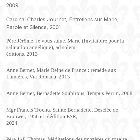
2009
Cardinal Charles Journet, Entretiens sur Marie,
Parole et Silence, 2001
Père Jérôme, Je vous salue, Marie (Invitatoire pour la
salutation angélique), ad solem
éditions, 2013
Anne Bernet, Marie Reine de France : remède aux
Lumières, Via Romana, 2013
Anne Bernet, Bernadette Soubirous, Tempus Perrin, 2008
Mgr Francis Trochu, Sainte Bernadette, Desclée de
Brouwer, 1956 et réédition ESR,
2024
Père J.-F. Thomas, Méditations des mystères du rosaire,