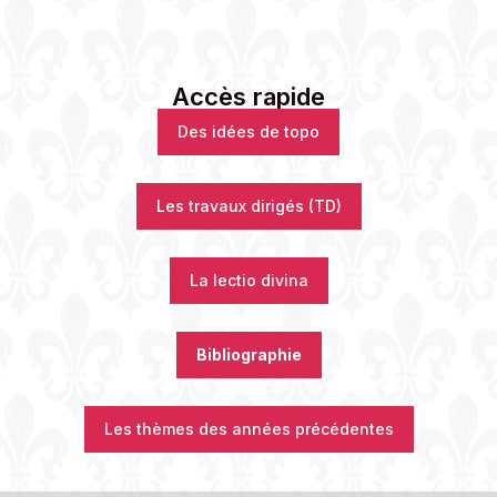
Accès rapide
Des idées de topo
Les travaux dirigés (TD)
La lectio divina
Bibliographie
Les thèmes des années précédentes