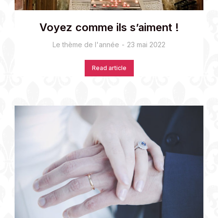
Voyez comme ils s’aiment !
Le thème de l'année
23 mai 2022
Read article