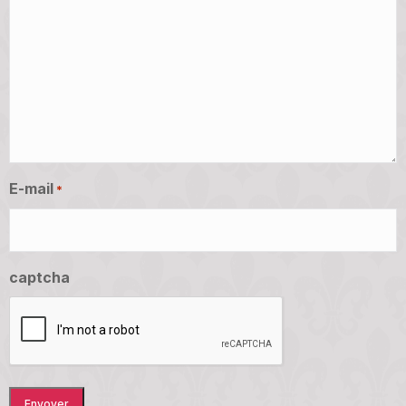
E-mail
*
captcha