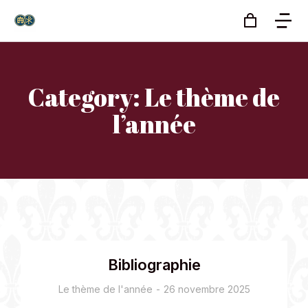
Category: Le thème de
l’année
Bibliographie
Le thème de l'année
26 novembre 2025