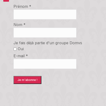
Prénom
*
Nom
*
Je fais déjà partie d'un groupe Domvs
Oui
E-mail
*