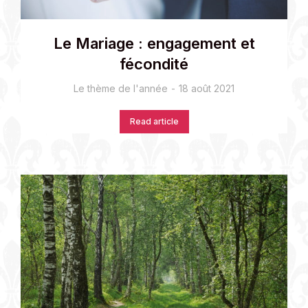
Le Mariage : engagement et
fécondité
Le thème de l'année
18 août 2021
Read article