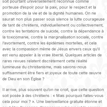
soit pourtant universellement reconnue comme
porteuse d’espoir pour la paix, pour le respect et la
promotion de la vie et de la dignité humaines. On ne
saurait non plus passer sous silence la lutte courageuse
de tant de chrétiens, individuellement ou collectivement,
contre les tentations de suicide, contre la dépendance à
la toxicomanie, contre la marginalisation sociale, contre
l’avortement, contre les épidémies mortelles, et cela
avec la compassion même de Jésus envers ceux qu’il
est venu appeler à la vraie liberté. Quelques articles de
rares revues relatent discrètement cette réalité
lumineuse du christianisme, mais savons-nous
suffisamment être fiers et joyeux de toute cette œuvre
de Dieu en son Église ?
Il arrive, plus souvent qu’on ne croit, que cette question
soit posée à des chrétiens : « Mais pourquoi faites-vous
cela pour moi ? ». Une bienveillance gratuite étonne et