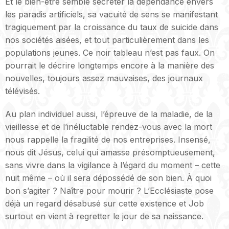
Et le bien-être semble sécréter la dépendance envers
les paradis artificiels, sa vacuité de sens se manifestant
tragiquement par la croissance du taux de suicide dans
nos sociétés aisées, et tout particulièrement dans les
populations jeunes. Ce noir tableau n’est pas faux. On
pourrait le décrire longtemps encore à la manière des
nouvelles, toujours assez mauvaises, des journaux
télévisés.
Au plan individuel aussi, l’épreuve de la maladie, de la
vieillesse et de l’inéluctable rendez-vous avec la mort
nous rappelle la fragilité de nos entreprises. Insensé,
nous dit Jésus, celui qui amasse présomptueusement,
sans vivre dans la vigilance à l’égard du moment – cette
nuit même – où il sera dépossédé de son bien. À quoi
bon s’agiter ? Naître pour mourir ? L’Ecclésiaste pose
déjà un regard désabusé sur cette existence et Job
surtout en vient à regretter le jour de sa naissance.