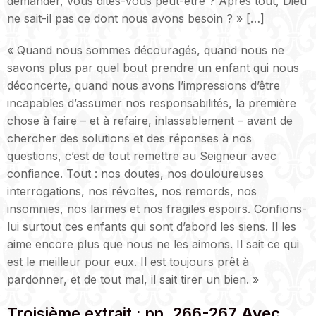
demander, vous dites-vous peut-être ? Après tout, Dieu
ne sait-il pas ce dont nous avons besoin ? » […]
« Quand nous sommes découragés, quand nous ne
savons plus par quel bout prendre un enfant qui nous
déconcerte, quand nous avons l’impressions d’être
incapables d’assumer nos responsabilités, la première
chose à faire – et à refaire, inlassablement – avant de
chercher des solutions et des réponses à nos
questions, c’est de tout remettre au Seigneur avec
confiance. Tout : nos doutes, nos douloureuses
interrogations, nos révoltes, nos remords, nos
insomnies, nos larmes et nos fragiles espoirs. Confions-
lui surtout ces enfants qui sont d’abord les siens. Il les
aime encore plus que nous ne les aimons. Il sait ce qui
est le meilleur pour eux. Il est toujours prêt à
pardonner, et de tout mal, il sait tirer un bien. »
Troisième extrait : pp. 266-267
Avec