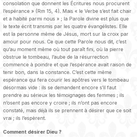
consolation que donnent les Écritures nous procurent
l’espérance » (Rm 15, 4). Mais « le Verbe s’est fait chair
et a habité parmi nous » ; la Parole divine est plus que
le texte écrit transmis par les quatre évangélistes. Elle
est la personne même de Jésus, mort sur la croix par
amour pour nous. Ce que cette Parole nous dit, c’est
qu’au moment même où tout paraît fini, où la pierre
obstrue le tombeau, l’aube de la résurrection
commence à poindre et que l’espérance avait raison de
tenir bon, dans la constance. C’est cette même
espérance qui fera courir les apôtres vers le tombeau
désormais vide : ils se demandent encore s’il faut
prendre au sérieux les témoignages des femmes ; ils
n’osent pas encore y croire ; ils n’ont pas encore
constaté, mais déjà ils se prennent à désirer que ce soit
vrai ; ils l’espèrent.
Comment désirer Dieu ?