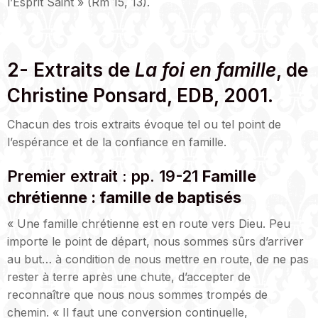
l’Esprit Saint » (Rm 15, 13).
 
2- Extraits de
La foi en famille
, de
Christine Ponsard, EDB, 2001.
Chacun des trois extraits évoque tel ou tel point de
l’espérance et de la confiance en famille.
Premier extrait : pp. 19-21
Famille
chrétienne : famille de baptisés
« Une famille chrétienne est en route vers Dieu. Peu
importe le point de départ, nous sommes sûrs d’arriver
au but… à condition de nous mettre en route, de ne pas
rester à terre après une chute, d’accepter de
reconnaître que nous nous sommes trompés de
chemin. « Il faut une conversion continuelle,