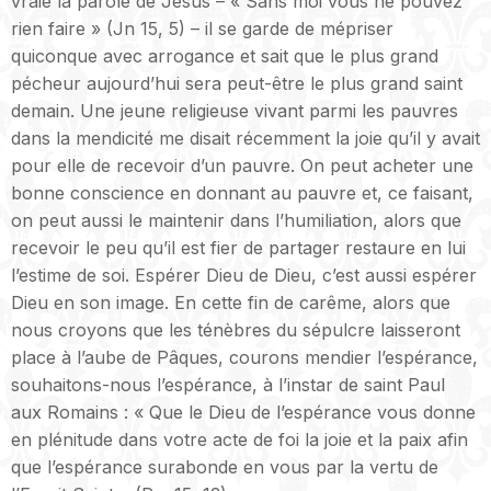
vraie la parole de Jésus – « Sans moi vous ne pouvez
rien faire » (Jn 15, 5) – il se garde de mépriser
quiconque avec arrogance et sait que le plus grand
pécheur aujourd’hui sera peut-être le plus grand saint
demain. Une jeune religieuse vivant parmi les pauvres
dans la mendicité me disait récemment la joie qu’il y avait
pour elle de recevoir d’un pauvre. On peut acheter une
bonne conscience en donnant au pauvre et, ce faisant,
on peut aussi le maintenir dans l’humiliation, alors que
recevoir le peu qu’il est fier de partager restaure en lui
l’estime de soi. Espérer Dieu de Dieu, c’est aussi espérer
Dieu en son image. En cette fin de carême, alors que
nous croyons que les ténèbres du sépulcre laisseront
place à l’aube de Pâques, courons mendier l’espérance,
souhaitons-nous l’espérance, à l’instar de saint Paul
aux Romains : « Que le Dieu de l’espérance vous donne
en plénitude dans votre acte de foi la joie et la paix afin
que l’espérance surabonde en vous par la vertu de