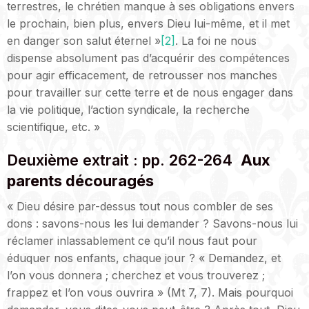
terrestres, le chrétien manque à ses obligations envers
le prochain, bien plus, envers Dieu lui-même, et il met
en danger son salut éternel »
[2]
. La foi ne nous
dispense absolument pas d’acquérir des compétences
pour agir efficacement, de retrousser nos manches
pour travailler sur cette terre et de nous engager dans
la vie politique, l’action syndicale, la recherche
scientifique, etc. »
Deuxième extrait : pp. 262-264
Aux
parents découragés
« Dieu désire par-dessus tout nous combler de ses
dons : savons-nous les lui demander ? Savons-nous lui
réclamer inlassablement ce qu’il nous faut pour
éduquer nos enfants, chaque jour ? « Demandez, et
l’on vous donnera ; cherchez et vous trouverez ;
frappez et l’on vous ouvrira » (Mt 7, 7). Mais pourquoi