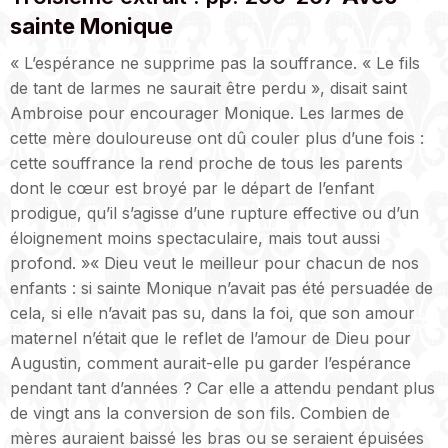
sainte Monique
« L’espérance ne supprime pas la souffrance. « Le fils
de tant de larmes ne saurait être perdu », disait saint
Ambroise pour encourager Monique. Les larmes de
cette mère douloureuse ont dû couler plus d’une fois :
cette souffrance la rend proche de tous les parents
dont le cœur est broyé par le départ de l’enfant
prodigue, qu’il s’agisse d’une rupture effective ou d’un
éloignement moins spectaculaire, mais tout aussi
profond. »« Dieu veut le meilleur pour chacun de nos
enfants : si sainte Monique n’avait pas été persuadée de
cela, si elle n’avait pas su, dans la foi, que son amour
maternel n’était que le reflet de l’amour de Dieu pour
Augustin, comment aurait-elle pu garder l’espérance
pendant tant d’années ? Car elle a attendu pendant plus
de vingt ans la conversion de son fils. Combien de
mères auraient baissé les bras ou se seraient épuisées