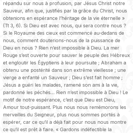
répandu sur nous à profusion, par Jésus Christ notre
Sauveur, afin que, justifiés par la grâce du Christ, nous
obtenions en espérance l’héritage de la vie éternelle »
(Tt 3, 6). Si Dieu est avec nous, qui sera contre nous ?
Si le Royaume des cieux est commencé au-dedans de
nous, comment douterions-nous de la puissance de
Dieu en nous ? Rien n’est impossible à Dieu. La mer
Rouge s’est ouverte pour sauver le peuple des Hébreux
et engloutir les Égyptiens à leur poursuite ; Abraham a
obtenu une postérité dans son extrême vieillesse ; une
vierge a enfanté un Sauveur ; Dieu s’est fait homme ;
Jésus a guéri les malades, ramené son ami à la vie,
pardonné les péchés… Rien n’est impossible à Dieu ! Le
motif de notre espérance, c’est que Dieu est Dieu,
Amour tout-puissant. Plus nous nous remémorons les
merveilles du Seigneur, plus nous sommes portés à
espérer, car ce qu’il a déjà fait pour nous nous montre
ce qu’il est prêt à faire. « Gardons indéfectible la