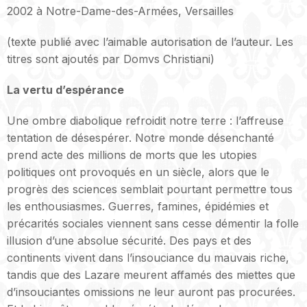
2002 à Notre-Dame-des-Armées, Versailles
(texte publié avec l’aimable autorisation de l’auteur. Les
titres sont ajoutés par Domvs Christiani)
La vertu d’espérance
Une ombre diabolique refroidit notre terre : l’affreuse
tentation de désespérer. Notre monde désenchanté
prend acte des millions de morts que les utopies
politiques ont provoqués en un siècle, alors que le
progrès des sciences semblait pourtant permettre tous
les enthousiasmes. Guerres, famines, épidémies et
précarités sociales viennent sans cesse démentir la folle
illusion d’une absolue sécurité. Des pays et des
continents vivent dans l’insouciance du mauvais riche,
tandis que des Lazare meurent affamés des miettes que
d’insouciantes omissions ne leur auront pas procurées.