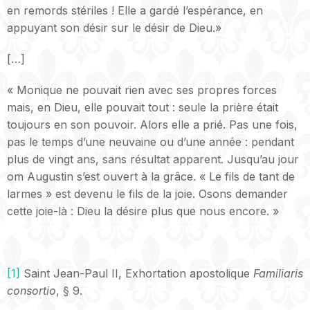
en remords stériles ! Elle a gardé l’espérance, en
appuyant son désir sur le désir de Dieu.»
[…]
« Monique ne pouvait rien avec ses propres forces
mais, en Dieu, elle pouvait tout : seule la prière était
toujours en son pouvoir. Alors elle a prié. Pas une fois,
pas le temps d’une neuvaine ou d’une année : pendant
plus de vingt ans, sans résultat apparent. Jusqu’au jour
om Augustin s’est ouvert à la grâce. « Le fils de tant de
larmes » est devenu le fils de la joie. Osons demander
cette joie-là : Dieu la désire plus que nous encore. »
 
[1]
Saint Jean-Paul II, Exhortation apostolique
Familiaris
consortio
, § 9.