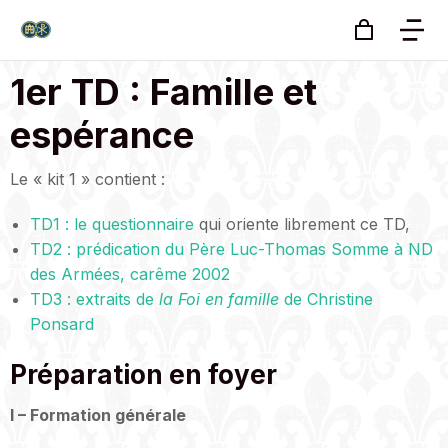
1er TD : Famille et
espérance
Le « kit 1 » contient :
TD1 : le questionnaire
qui oriente librement ce TD,
TD2 : prédication du Père Luc-Thomas Somme à ND
des Armées, carême 2002
TD3 : extraits de
la Foi en famille
de Christine
Ponsard
Préparation en foyer
I – Formation générale