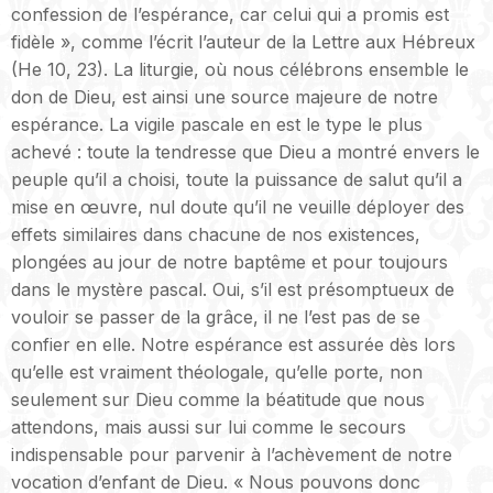
confession de l’espérance, car celui qui a promis est
fidèle », comme l’écrit l’auteur de la Lettre aux Hébreux
(He 10, 23). La liturgie, où nous célébrons ensemble le
don de Dieu, est ainsi une source majeure de notre
espérance. La vigile pascale en est le type le plus
achevé : toute la tendresse que Dieu a montré envers le
peuple qu’il a choisi, toute la puissance de salut qu’il a
mise en œuvre, nul doute qu’il ne veuille déployer des
effets similaires dans chacune de nos existences,
plongées au jour de notre baptême et pour toujours
dans le mystère pascal. Oui, s’il est présomptueux de
vouloir se passer de la grâce, il ne l’est pas de se
confier en elle. Notre espérance est assurée dès lors
qu’elle est vraiment théologale, qu’elle porte, non
seulement sur Dieu comme la béatitude que nous
attendons, mais aussi sur lui comme le secours
indispensable pour parvenir à l’achèvement de notre
vocation d’enfant de Dieu. « Nous pouvons donc