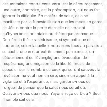
des tentations contre cette vertu est le découragement,
une autre, contraire, est la présomption, qui nous fait
ignorer la difficulté. En matière de salut, cela se
manifeste par la funeste illusion que les mises en garde
de Jésus contre la perte éternelle ne seraient
qu’hyperboles orientales ou rhétorique archaïque.
Derrière la thèse si séduisante, si sympathique et si
courante, selon laquelle « nous irons tous au paradis »,
se cache une erreur extrêmement pernicieuse, un
détournement de l’évangile, une évacuation de
l’espérance, une négation de la liberté. Inutile de
spéculer sur le nombre de ceux qui seront sauvés : la
révélation ne veut rien en dire, sinon un appel à la
vigilance et à l’espérance, mais gardons-nous de
l’orgueil de penser que le salut nous serait dû.
Qu’avons-nous que nous n’ayons reçu de Dieu ? Seul
l’humble sait cela.