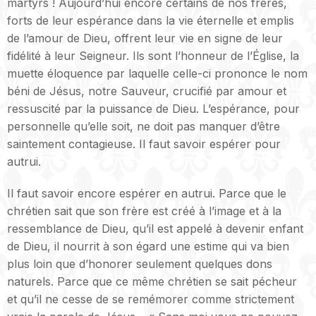
martyrs ! Aujourd’hui encore certains de nos frères,
forts de leur espérance dans la vie éternelle et emplis
de l’amour de Dieu, offrent leur vie en signe de leur
fidélité à leur Seigneur. Ils sont l’honneur de l’Église, la
muette éloquence par laquelle celle-ci prononce le nom
béni de Jésus, notre Sauveur, crucifié par amour et
ressuscité par la puissance de Dieu. L’espérance, pour
personnelle qu’elle soit, ne doit pas manquer d’être
saintement contagieuse. Il faut savoir espérer pour
autrui.
Il faut savoir encore espérer en autrui. Parce que le
chrétien sait que son frère est créé à l’image et à la
ressemblance de Dieu, qu’il est appelé à devenir enfant
de Dieu, il nourrit à son égard une estime qui va bien
plus loin que d’honorer seulement quelques dons
naturels. Parce que ce même chrétien se sait pécheur
et qu’il ne cesse de se remémorer comme strictement