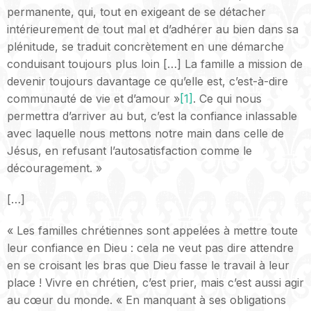
permanente, qui, tout en exigeant de se détacher
intérieurement de tout mal et d’adhérer au bien dans sa
plénitude, se traduit concrètement en une démarche
conduisant toujours plus loin […] La famille a mission de
devenir toujours davantage ce qu’elle est, c’est-à-dire
communauté de vie et d’amour »
[1]
. Ce qui nous
permettra d’arriver au but, c’est la confiance inlassable
avec laquelle nous mettons notre main dans celle de
Jésus, en refusant l’autosatisfaction comme le
découragement. »
[…]
« Les familles chrétiennes sont appelées à mettre toute
leur confiance en Dieu : cela ne veut pas dire attendre
en se croisant les bras que Dieu fasse le travail à leur
place ! Vivre en chrétien, c’est prier, mais c’est aussi agir
au cœur du monde. « En manquant à ses obligations