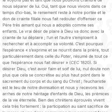
le voyons pas et tant que nous pouvons craindre de
nous séparer de lui. Oui, tant que nous vivons dans ce
temps d’ici-bas, le reniement reste à notre portée et le
don de crainte filiale nous fait redouter d’offenser ce
Père très aimant qui nous a adoptés comme ses
enfants. Le vrai désir de plaire à Dieu va donc avec la
crainte de lui déplaire ; l’un et l’autre s’emploient à
rechercher et à accomplir sa volonté. C’est pourquoi
l’espérance « s’exprime et se nourrit dans la prière, tout
particulièrement dans celle du
Pater
, résumé de tout ce
que l’espérance nous fait désirer » (
CEC
1820). Si
désirer Dieu, c’est avoir faim et soif de lui, nul doute non
plus que cela se concrétise au plus haut point dans le
sacrement du corps et du sang du Christ ; l’eucharistie
est le lieu de notre divinisation et nous y recevons les
arrhes de notre héritage d’enfants de Dieu, les prémices
de la vie éternelle. Bien des chrétiens éprouvés vivent
cela très fortement : la participation au saint sacrifice de