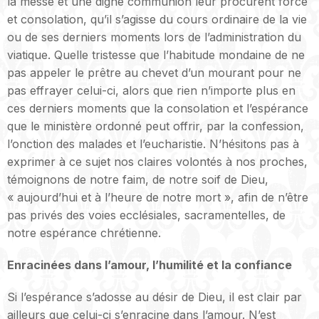
la messe et une digne communion leur procurent force
et consolation, qu’il s’agisse du cours ordinaire de la vie
ou de ses derniers moments lors de l’administration du
viatique. Quelle tristesse que l’habitude mondaine de ne
pas appeler le prêtre au chevet d’un mourant pour ne
pas effrayer celui-ci, alors que rien n’importe plus en
ces derniers moments que la consolation et l’espérance
que le ministère ordonné peut offrir, par la confession,
l’onction des malades et l’eucharistie. N’hésitons pas à
exprimer à ce sujet nos claires volontés à nos proches,
témoignons de notre faim, de notre soif de Dieu,
« aujourd’hui et à l’heure de notre mort », afin de n’être
pas privés des voies ecclésiales, sacramentelles, de
notre espérance chrétienne.
Enracinées dans l’amour, l’humilité et la confiance
Si l’espérance s’adosse au désir de Dieu, il est clair par
ailleurs que celui-ci s’enracine dans l’amour. N’est