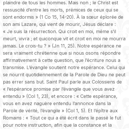
plaindre de tous les hommes. Mais non ; le Christ est
ressuscité d’entre les morts, prémices de ceux qui se
sont endormis » (1 Co 15, 14-20). À la sœur éplorée de
son ami Lazare, qui vient de mourir, Jésus déclare :
« Je suis la résurrection. Qui croit en moi, même s’il
meurt, vivra ; et quiconque vit et croit en moi ne mourra
jamais. Le crois-tu ? » (Jn 11, 25). Notre espérance ne
sera vraiment chrétienne que si nous osons répondre
affirmativement à cette question, que l’écriture nous a
transmise. L’évangile soutient notre espérance. Celui qui
se nourrit quotidiennement de la Parole de Dieu ne peut
pas errer sans but. Saint Paul parle aux Colossiens de
« l’espérance promise par l’évangile que vous avez
entendu » (Col 1, 23), et encore : « Cette espérance,
vous en avez naguère entendu l’annonce dans la
Parole de vérité, l’évangile » (Col 1, 5). Et l’épître aux
Romains : « Tout ce qui a été écrit dans le passé le fut
pour notre instruction, afin que la constance et la