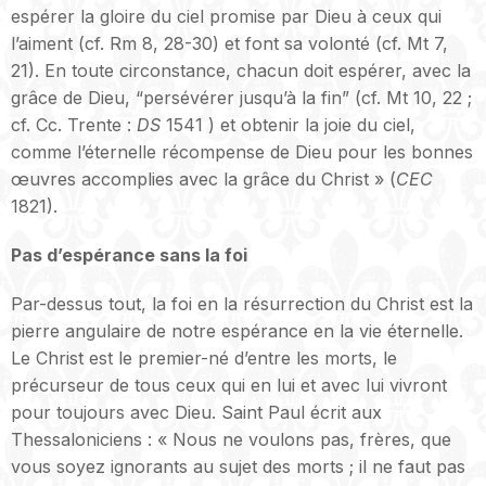
espérer la gloire du ciel promise par Dieu à ceux qui
l’aiment (cf. Rm 8, 28-30) et font sa volonté (cf. Mt 7,
21). En toute circonstance, chacun doit espérer, avec la
grâce de Dieu, “persévérer jusqu’à la fin” (cf. Mt 10, 22 ;
cf. Cc. Trente :
DS
1541 ) et obtenir la joie du ciel,
comme l’éternelle récompense de Dieu pour les bonnes
œuvres accomplies avec la grâce du Christ » (
CEC
1821).
Pas d’espérance sans la foi
Par-dessus tout, la foi en la résurrection du Christ est la
pierre angulaire de notre espérance en la vie éternelle.
Le Christ est le premier-né d’entre les morts, le
précurseur de tous ceux qui en lui et avec lui vivront
pour toujours avec Dieu. Saint Paul écrit aux
Thessaloniciens : « Nous ne voulons pas, frères, que
vous soyez ignorants au sujet des morts ; il ne faut pas