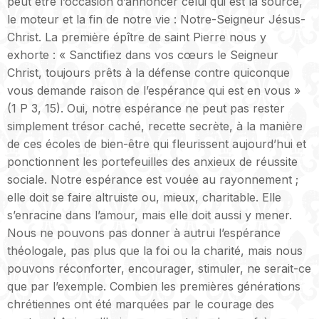
peut être l’occasion d’annoncer celui qui est la source,
le moteur et la fin de notre vie : Notre-Seigneur Jésus-
Christ. La première épître de saint Pierre nous y
exhorte : « Sanctifiez dans vos cœurs le Seigneur
Christ, toujours prêts à la défense contre quiconque
vous demande raison de l’espérance qui est en vous »
(1 P 3, 15). Oui, notre espérance ne peut pas rester
simplement trésor caché, recette secrète, à la manière
de ces écoles de bien-être qui fleurissent aujourd’hui et
ponctionnent les portefeuilles des anxieux de réussite
sociale. Notre espérance est vouée au rayonnement ;
elle doit se faire altruiste ou, mieux, charitable. Elle
s’enracine dans l’amour, mais elle doit aussi y mener.
Nous ne pouvons pas donner à autrui l’espérance
théologale, pas plus que la foi ou la charité, mais nous
pouvons réconforter, encourager, stimuler, ne serait-ce
que par l’exemple. Combien les premières générations
chrétiennes ont été marquées par le courage des