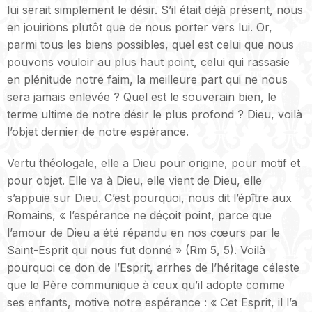
lui serait simplement le désir. S’il était déjà présent, nous
en jouirions plutôt que de nous porter vers lui. Or,
parmi tous les biens possibles, quel est celui que nous
pouvons vouloir au plus haut point, celui qui rassasie
en plénitude notre faim, la meilleure part qui ne nous
sera jamais enlevée ? Quel est le souverain bien, le
terme ultime de notre désir le plus profond ? Dieu, voilà
l’objet dernier de notre espérance.
Vertu théologale, elle a Dieu pour origine, pour motif et
pour objet. Elle va à Dieu, elle vient de Dieu, elle
s’appuie sur Dieu. C’est pourquoi, nous dit l’épître aux
Romains, « l’espérance ne déçoit point, parce que
l’amour de Dieu a été répandu en nos cœurs par le
Saint-Esprit qui nous fut donné » (Rm 5, 5). Voilà
pourquoi ce don de l’Esprit, arrhes de l’héritage céleste
que le Père communique à ceux qu’il adopte comme
ses enfants, motive notre espérance : « Cet Esprit, il l’a