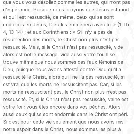
que vous vous désoliez comme les autres, qui n’ont pas
d’espérance. Puisque nous croyons que Jésus est mort
et qu’il est ressuscité, de même, ceux qui se sont
endormis en Jésus, Dieu les emmènera avec lui » (1 Th
4, 13-14) ; et aux Corinthiens : « S’il n’y a pas de
résurrection des morts, le Christ non plus n’est pas
ressuscité. Mais, si le Christ n’est pas ressuscité, vide
alors est notre message, vide aussi votre foi. Il se
trouve même que nous sommes des faux témoins de
Dieu, puisque nous avons attesté contre Dieu qu’il a
ressuscité le Christ, alors qu’il ne l’a pas ressuscité, s’il
est vrai que les morts ne ressuscitent pas. Car, si les
morts ne ressuscitent pas, le Christ non plus n’est pas
ressuscité. Et, si le Christ n’est pas ressuscité, vaine est
votre foi ; vous êtes encore dans vos péchés. Alors
aussi ceux qui se sont endormis dans le Christ ont péri.
Si c’est pour cette vie seulement que nous avons mis
notre espoir dans le Christ, nous sommes les plus à