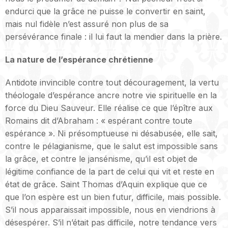
endurci que la grâce ne puisse le convertir en saint,
mais nul fidèle n’est assuré non plus de sa
persévérance finale : il lui faut la mendier dans la prière.
La nature de l’espérance chrétienne
Antidote invincible contre tout découragement, la vertu
théologale d’espérance ancre notre vie spirituelle en la
force du Dieu Sauveur. Elle réalise ce que l’épître aux
Romains dit d’Abraham : « espérant contre toute
espérance ». Ni présomptueuse ni désabusée, elle sait,
contre le pélagianisme, que le salut est impossible sans
la grâce, et contre le jansénisme, qu’il est objet de
légitime confiance de la part de celui qui vit et reste en
état de grâce. Saint Thomas d’Aquin explique que ce
que l’on espère est un bien futur, difficile, mais possible.
S’il nous apparaissait impossible, nous en viendrions à
désespérer. S’il n’était pas difficile, notre tendance vers