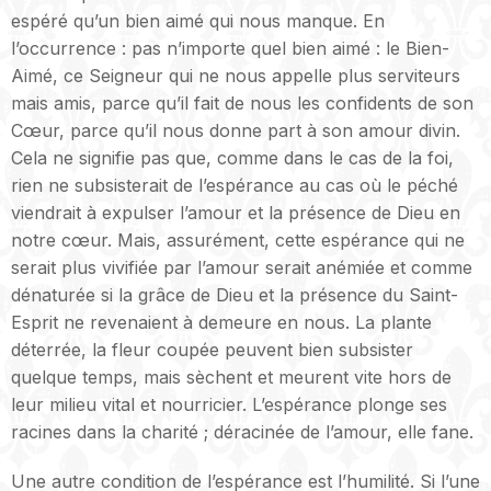
espéré qu’un bien aimé qui nous manque. En
l’occurrence : pas n’importe quel bien aimé : le Bien-
Aimé, ce Seigneur qui ne nous appelle plus serviteurs
mais amis, parce qu’il fait de nous les confidents de son
Cœur, parce qu’il nous donne part à son amour divin.
Cela ne signifie pas que, comme dans le cas de la foi,
rien ne subsisterait de l’espérance au cas où le péché
viendrait à expulser l’amour et la présence de Dieu en
notre cœur. Mais, assurément, cette espérance qui ne
serait plus vivifiée par l’amour serait anémiée et comme
dénaturée si la grâce de Dieu et la présence du Saint-
Esprit ne revenaient à demeure en nous. La plante
déterrée, la fleur coupée peuvent bien subsister
quelque temps, mais sèchent et meurent vite hors de
leur milieu vital et nourricier. L’espérance plonge ses
racines dans la charité ; déracinée de l’amour, elle fane.
Une autre condition de l’espérance est l’humilité. Si l’une