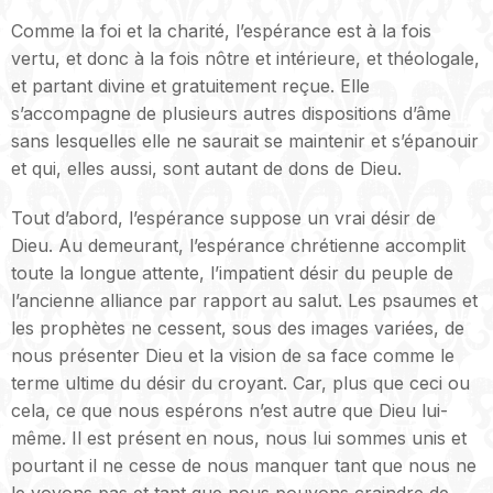
Comme la foi et la charité, l’espérance est à la fois
vertu, et donc à la fois nôtre et intérieure, et théologale,
et partant divine et gratuitement reçue. Elle
s’accompagne de plusieurs autres dispositions d’âme
sans lesquelles elle ne saurait se maintenir et s’épanouir
et qui, elles aussi, sont autant de dons de Dieu.
Tout d’abord, l’espérance suppose un vrai désir de
Dieu. Au demeurant, l’espérance chrétienne accomplit
toute la longue attente, l’impatient désir du peuple de
l’ancienne alliance par rapport au salut. Les psaumes et
les prophètes ne cessent, sous des images variées, de
nous présenter Dieu et la vision de sa face comme le
terme ultime du désir du croyant. Car, plus que ceci ou
cela, ce que nous espérons n’est autre que Dieu lui-
même. Il est présent en nous, nous lui sommes unis et
pourtant il ne cesse de nous manquer tant que nous ne