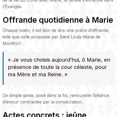
de la vie du Christ avec Marie, la famille s’enracine dans
l’Évangile.
Offrande quotidienne à Marie
Chaque matin, il est bon de dire une prière d’offrande,
telle que celle proposée par Saint Louis-Marie de
Montfort :
« Je vous choisis aujourd’hui, ô Marie, en
présence de toute la cour céleste, pour
ma Mère et ma Reine. »
Ce simple geste, posé dans la foi, renouvelle l’alliance
d’amour contractée par la consécration.
Actes concrets : jeûne,