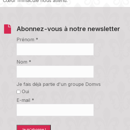
Cœur Immaculé nous attend.
Abonnez-vous à notre newsletter
Prénom
*
Nom
*
Je fais déjà partie d'un groupe Domvs
Oui
E-mail
*