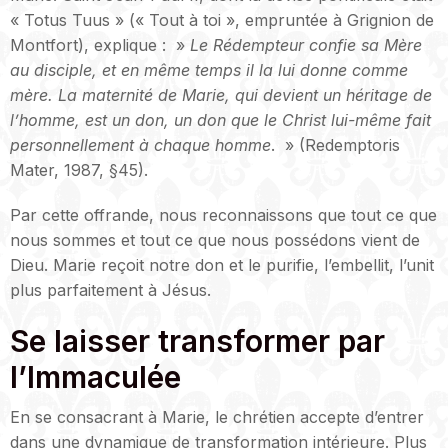
« Totus Tuus » (« Tout à toi », empruntée à Grignion de
Montfort), explique : »
Le Rédempteur confie sa Mère
au disciple, et en même temps il la lui donne comme
mère. La maternité de Marie, qui devient un héritage de
l’homme, est un don, un don que le Christ lui-même fait
personnellement à chaque homme
. » (Redemptoris
Mater, 1987, §45).
Par cette offrande, nous reconnaissons que tout ce que
nous sommes et tout ce que nous possédons vient de
Dieu. Marie reçoit notre don et le purifie, l’embellit, l’unit
plus parfaitement à Jésus.
Se laisser transformer par
l’Immaculée
En se consacrant à Marie, le chrétien accepte d’entrer
dans une dynamique de transformation intérieure. Plus