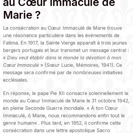
au Cœur Immaculé de
Marie ?
La consécration au Cœur Immaculé de Marie trouve
une résonance particulière dans les événements de
Fatima. En 1917, la Sainte Vierge apparaît à trois jeunes
bergers portugais et leur transmet un message central :
«
Dieu veut établir dans le monde la dévotion à mon
Cœur Immaculé
» (Sœur Lucie, Mémoires, 1941). Ce
message sera confirmé par de nombreuses initiatives
ecclésiales.
En réponse, le pape Pie XII consacre solennellement le
monde au Cœur Immaculé de Marie le 31 octobre 1942,
en pleine Seconde Guerre mondiale. «
À ton Cœur
Immaculé, ô Marie, nous recommandons enfin tout le
genre humain
« . Plus tard, en 1952, il confirme cette
consécration dans une lettre apostolique
Sacro