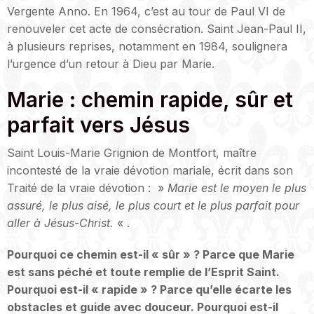
Vergente Anno.
En 1964, c’est au tour de Paul VI de
renouveler cet acte de consécration. Saint Jean-Paul II,
à plusieurs reprises, notamment en 1984, soulignera
l’urgence d’un retour à Dieu par Marie.
Marie : chemin rapide, sûr et
parfait vers Jésus
Saint Louis-Marie Grignion de Montfort, maître
incontesté de la vraie dévotion mariale, écrit dans son
Traité de la vraie dévotion : »
Marie est le moyen le plus
assuré, le plus aisé, le plus court et le plus parfait pour
aller à Jésus-Christ.
« .
Pourquoi ce chemin est-il « sûr » ? Parce que Marie
est sans péché et toute remplie de l’Esprit Saint.
Pourquoi est-il « rapide » ? Parce qu’elle écarte les
obstacles et guide avec douceur. Pourquoi est-il