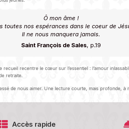
plus jeunes.
Ô mon âme !
s toutes nos espérances dans le coeur de Jés
Il ne nous manquera jamais.
Saint François de Sales
, p.19
ce recueil recentre le cœur sur l’essentiel : l’amour inlassab
e retraite.
cessé de nous aimer. Une lecture courte, mais profonde, à 
Accès rapide