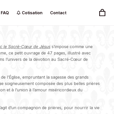
FAQ
Cotisation
Contact
ec le Sacré-Cœur de Jésus
s’impose comme une
ame, ce petit ouvrage de 47 pages, illustré avec
ns l’univers de la dévotion au Sacré-Cœur de
ix de l’Église, empruntant la sagesse des grands
ogie soigneusement composée des plus belles prières
n et à l’union à l’amour miséricordieux du
 s’agit d’un compagnon de prières, pour nourrir la vie