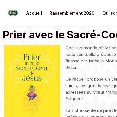
Accueil
Rassemblement 2026
Qui so
Prier avec le Sacré-C
Dans un monde où les solli
halte spirituelle précieuse 
finesse par Isabelle Mon
Jésus.
Ce recueil propose un vé
saints, des grands mystiq
adressées au Cœur transpe
Seigneur.
La richesse de ce petit li