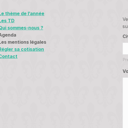
Le thème de l’année
Ve
Les TD
su
Qui sommes-nous ?
Agenda
Ci
Les mentions légales
Régler sa cotisation
Contact
Pr
Vo