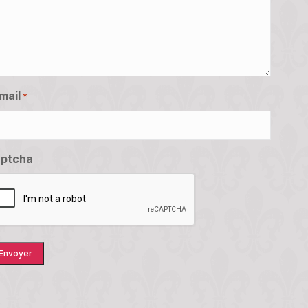
mail
*
ptcha