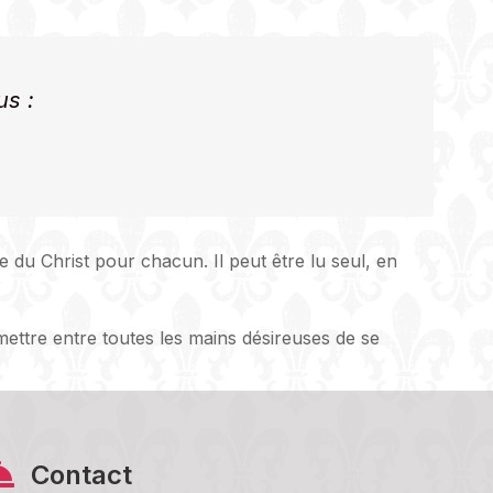
us :
le du Christ pour chacun. Il peut être lu seul, en
mettre entre toutes les mains désireuses de se
Contact