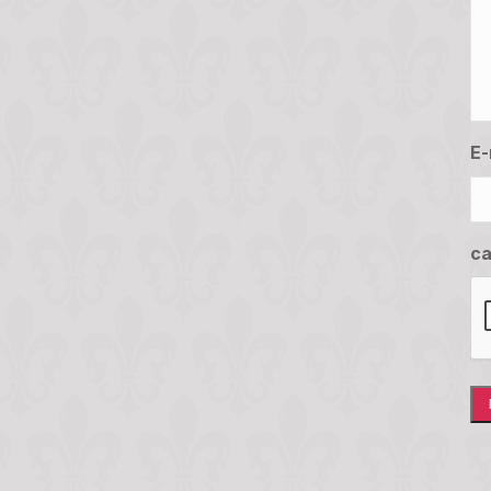
E-
ca