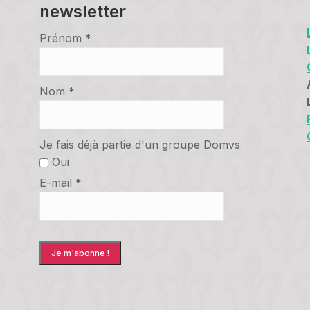
newsletter
Prénom
*
Nom
*
Je fais déjà partie d'un groupe Domvs
Oui
E-mail
*