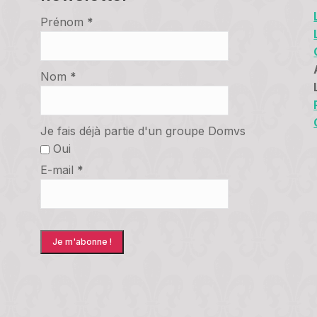
Prénom
*
Nom
*
Je fais déjà partie d'un groupe Domvs
Oui
E-mail
*