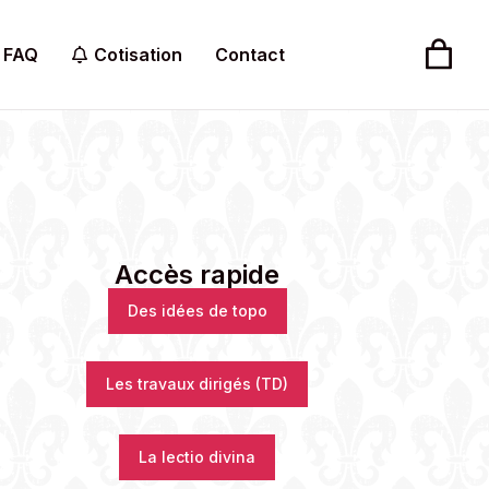
FAQ
Cotisation
Contact
Accès rapide
Des idées de topo
Les travaux dirigés (TD)
La lectio divina