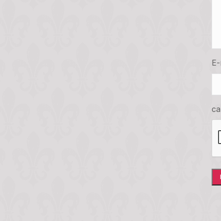
E-
ca