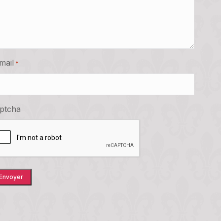
mail
*
ptcha