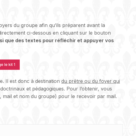
 foyers du groupe afin qu’ils préparent avant la
 directement ci-dessous en cliquant sur le bouton
si que des textes pour réfléchir et appuyer vos
 le kit 1
. Il est donc à destination
du prêtre ou du foyer qui
 doctrinaux et pédagogiques. Pour l’obtenir, vous
 mail et nom du groupe) pour le recevoir par mail.