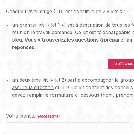
Chaque travail dirigé (TD) est constitué de 2 « kits » :
un premier kit (« kit 1 ») est à destination de tous les
réunion le travail demandé. Ce kit est téléchargeable
bleu.
Vous y trouverez les questions à préparer ain
réponses.
Je télécharge
un deuxième kit (« kit 2) sert à accompagner le groupe
assure la direction
du TD. Ce kit contient des conseils
devez remplir le formulaire ci-dessous (nom, prénom,
Votre identité
(Nécessaire)