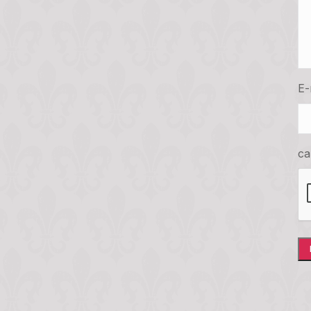
E-
ca