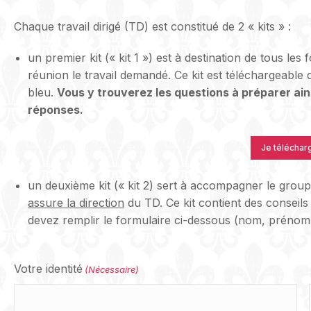
Chaque travail dirigé (TD) est constitué de 2 « kits » :
un premier kit (« kit 1 ») est à destination de tous les
réunion le travail demandé. Ce kit est téléchargeable
bleu.
Vous y trouverez les questions à préparer ain
réponses.
Je télécharge
un deuxième kit (« kit 2) sert à accompagner le groupe
assure la direction
du TD. Ce kit contient des conseils
devez remplir le formulaire ci-dessous (nom, prénom,
Votre identité
(Nécessaire)