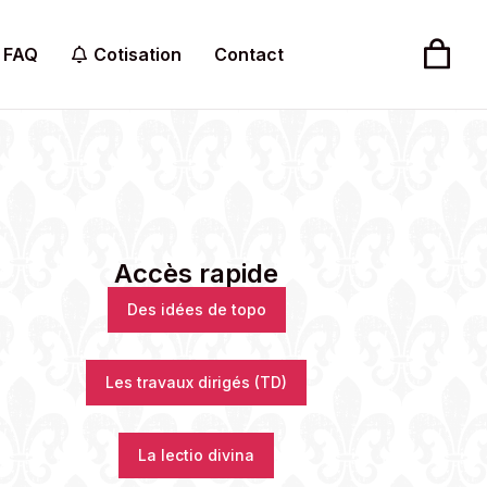
FAQ
Cotisation
Contact
Accès rapide
Des idées de topo
Les travaux dirigés (TD)
La lectio divina