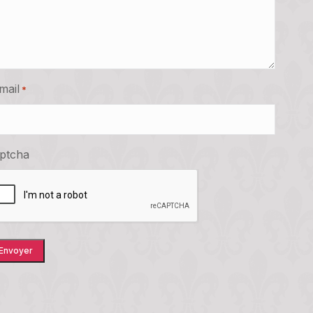
mail
*
ptcha