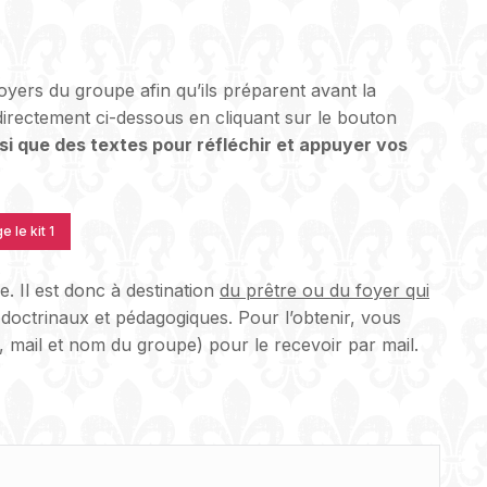
 foyers du groupe afin qu’ils préparent avant la
 directement ci-dessous en cliquant sur le bouton
si que des textes pour réfléchir et appuyer vos
 le kit 1
. Il est donc à destination
du prêtre ou du foyer qui
 doctrinaux et pédagogiques. Pour l’obtenir, vous
 mail et nom du groupe) pour le recevoir par mail.