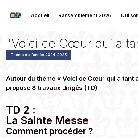
Accueil
Rassemblement 2026
Qui so
"Voici ce Cœur qui a t
Thème de l'année 2024-2025
Autour du thème « Voici ce Cœur qui a tant
propose 8 travaux dirigés (TD)
TD 2 :
La Sainte Messe
Comment procéder ?