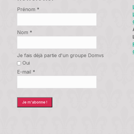
Prénom
*
Nom
*
Je fais déjà partie d'un groupe Domvs
Oui
E-mail
*