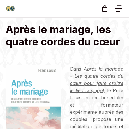
Après le mariage, les
quatre cordes du cœur
Dans
Après le mariage
– Les quatre cordes du
cœur pour faire croître
le lien conjugal,
le Père
Louis, moine bénédictin
et formateur
expérimenté auprès des
couples, propose une
méditation profonde et