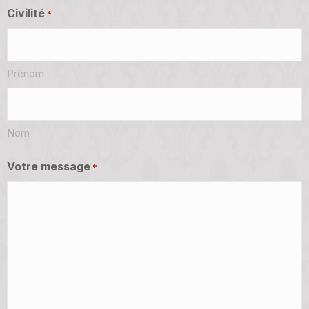
Civilité
*
Prénom
Nom
Votre message
*