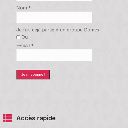
Nom
*
Je fais déjà partie d'un groupe Domvs
Oui
E-mail
*
Accès rapide