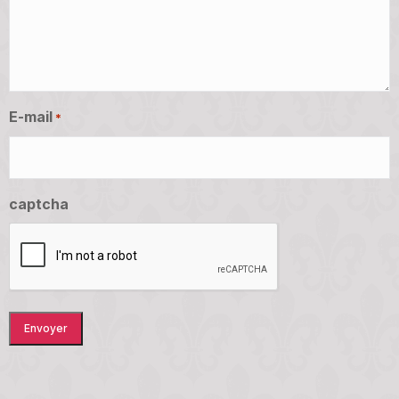
E-mail
*
captcha