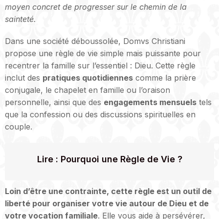
moyen concret de progresser sur le chemin de la
sainteté.
Dans une société déboussolée, Domvs Christiani
propose une règle de vie simple mais puissante pour
recentrer la famille sur l’essentiel : Dieu. Cette règle
inclut des
pratiques quotidiennes
comme la prière
conjugale, le chapelet en famille ou l’oraison
personnelle, ainsi que des
engagements mensuels
tels
que la confession ou des discussions spirituelles en
couple.
Lire :
Pourquoi une Règle de Vie ?
Loin d’être une contrainte, cette règle est un outil de
liberté pour organiser votre vie autour de Dieu et de
votre vocation familiale
. Elle vous aide à persévérer,