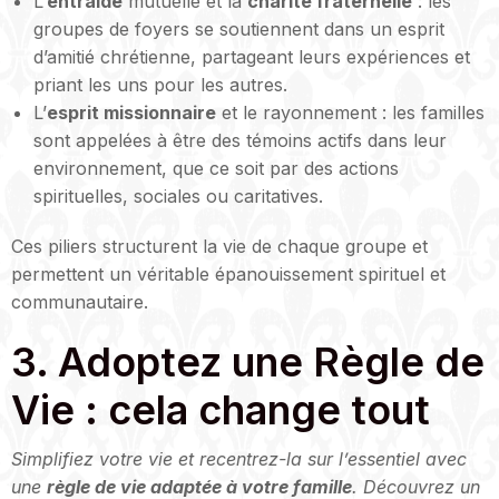
L’
entraide
mutuelle et la
charité fraternelle
: les
groupes de foyers se soutiennent dans un esprit
d’amitié chrétienne, partageant leurs expériences et
priant les uns pour les autres.
L’
esprit missionnaire
et le rayonnement : les familles
sont appelées à être des témoins actifs dans leur
environnement, que ce soit par des actions
spirituelles, sociales ou caritatives.
Ces piliers structurent la vie de chaque groupe et
permettent un véritable épanouissement spirituel et
communautaire.
3. Adoptez une Règle de
Vie : cela change tout
Simplifiez votre vie et recentrez-la sur l’essentiel avec
une
règle de vie adaptée à votre famille
. Découvrez un