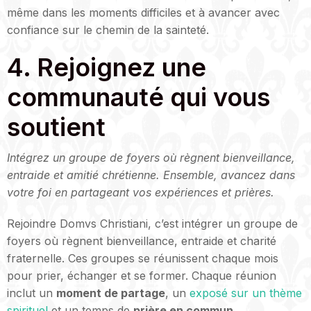
même dans les moments difficiles et à avancer avec
confiance sur le chemin de la sainteté.
4. Rejoignez une
communauté qui vous
soutient
Intégrez un groupe de foyers où règnent bienveillance,
entraide et amitié chrétienne. Ensemble, avancez dans
votre foi en partageant vos expériences et prières.
Rejoindre Domvs Christiani, c’est intégrer un groupe de
foyers où règnent bienveillance, entraide et charité
fraternelle. Ces groupes se réunissent chaque mois
pour prier, échanger et se former. Chaque réunion
inclut un
moment de partage
, un
exposé sur un thème
spirituel
et un temps de
prière en commun
.