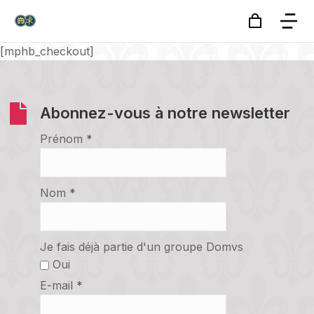
[mphb_checkout]
Abonnez-vous à notre newsletter
Prénom
*
Nom
*
Je fais déjà partie d'un groupe Domvs
Oui
E-mail
*