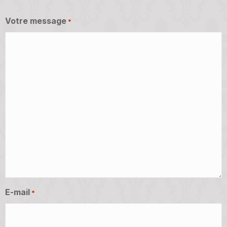
Votre message
*
E-mail
*